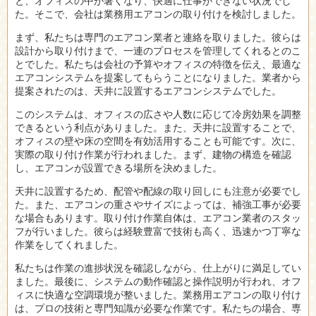
と、オフィスの中が暑くなり、快適に仕事ができない状況でし
た。そこで、会社は業務用エアコンの取り付けを検討しました。
まず、私たちは専門のエアコン業者と連絡を取りました。彼らは
設計から取り付けまで、一連のプロセスを管理してくれるとのこ
とでした。私たちは会社の予算やオフィスの特徴を伝え、最適な
エアコンシステムを提案してもらうことになりました。業者から
提案されたのは、天井に設置するエアコンシステムでした。
このシステムは、オフィスの広さや人数に応じて冷房効果を調整
できるという利点がありました。また、天井に設置することで、
オフィスの壁や床の空間を有効活用することも可能です。次に、
実際の取り付け作業が行われました。まず、建物の構造を確認
し、エアコンが設置できる場所を決めました。
天井に設置するため、配管や配線の取り回しにも注意が必要でし
た。また、エアコンの重さやサイズによっては、補強工事が必要
な場合もあります。取り付け作業自体は、エアコン業者のスタッ
フが行いました。彼らは経験豊富で技術も高く、迅速かつ丁寧な
作業をしてくれました。
私たちは作業の進捗状況を確認しながら、仕上がりに満足してい
ました。最後に、システムの動作確認と操作説明が行われ、オフ
ィスに快適な空調環境が整いました。業務用エアコンの取り付け
は、プロの技術と専門知識が必要な作業です。私たちの場合、専