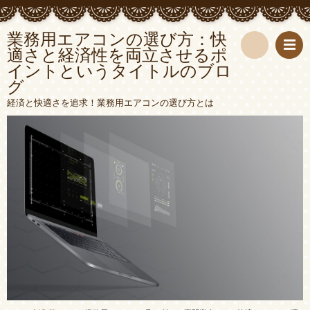
業務用エアコンの選び方：快
適さと経済性を両立させるポ
イントというタイトルのブロ
検
グ
索
経済と快適さを追求！業務用エアコンの選び方とは