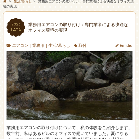
>
生活/暮らし
>
業務用エアコンの取り付け：専門業者による快適なオフィス環
境の実現
業務用エアコンの取り付け：専門業者による快適な
2023
12/15
オフィス環境の実現
エアコン
|
業務用
|
生活/暮らし
取付
Emidio
業務用エアコンの取り付けについて、私の体験をご紹介します。
数年前、私はあるビルのオフィスで働いていました。夏になる