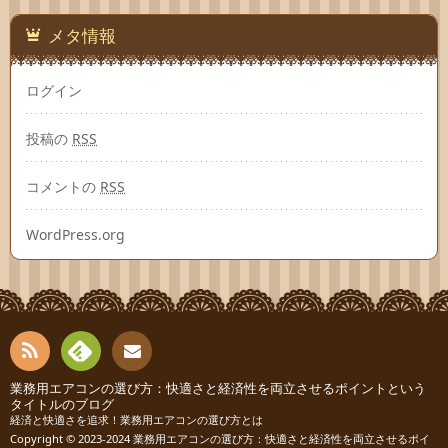
メタ情報
ログイン
投稿の
RSS
コメントの
RSS
WordPress.org
RSS
Fee
業務用エアコンの選び方：快適さと経済性を両立させるポイントという
お問
タイトルのブログ
経済と快適さを追求！業務用エアコンの選び方とは
dly
い合
Copyright © 2023-2024
業務用エアコンの選び方：快適さと経済性を両立させるポイ