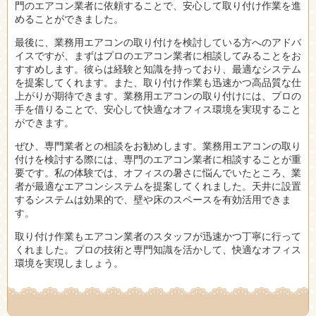
門のエアコン業者に依頼することで、安心して取り付け作業を進
めることができました。
最後に、業務用エアコンの取り付けを検討している方へのアドバ
イスですが、まずはプロのエアコン業者に相談してみることをお
すすめします。彼らは経験と知識を持っており、最適なシステム
を提案してくれます。また、取り付け作業も迅速かつ高品質な仕
上がりが期待できます。業務用エアコンの取り付けには、プロの
手を借りることで、安心して快適なオフィス環境を実現すること
ができます。
ぜひ、専門業者との相談をお勧めします。業務用エアコンの取り
付けを検討する際には、専門のエアコン業者に相談することが重
要です。私の体験では、オフィスの暑さに悩んでいたところ、業
者が最適なエアコンシステムを提案してくれました。天井に設置
するシステムは効果的で、壁や床のスペースを有効活用できま
す。
取り付け作業もエアコン業者のスタッフが迅速かつ丁寧に行って
くれました。プロの技術と専門知識を活かして、快適なオフィス
環境を実現しましょう。