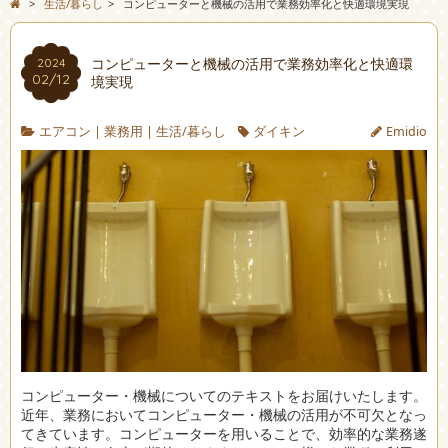
>
生活/暮らし
>
コンピューターと機械の活用で業務効率化と快適環境実現
コンピューターと機械の活用で業務効率化と快適環
2024
02/12
境実現
エアコン
|
業務用
|
生活/暮らし
ダイキン
Emidio
コンピューター・機械についてのテキストをお届けいたします。
近年、業務においてコンピューター・機械の活用が不可欠となっ
てきています。コンピューターを用いることで、効率的な業務遂