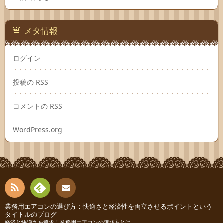
メタ情報
ログイン
投稿の
RSS
コメントの
RSS
WordPress.org
RSS
Fee
業務用エアコンの選び方：快適さと経済性を両立させるポイントという
お問
タイトルのブログ
経済と快適さを追求！業務用エアコンの選び方とは