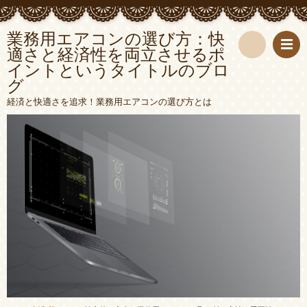
業務用エアコンの選び方：快
適さと経済性を両立させるポ
イントというタイトルのブロ
検
グ
索
経済と快適さを追求！業務用エアコンの選び方とは