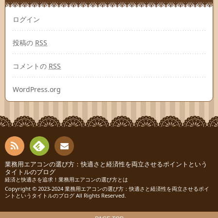
ログイン
投稿の
RSS
コメントの
RSS
WordPress.org
RSS
Fee
業務用エアコンの選び方：快適さと経済性を両立させるポイントという
お問
タイトルのブログ
経済と快適さを追求！業務用エアコンの選び方とは
dly
い合
Copyright © 2023-2024
業務用エアコンの選び方：快適さと経済性を両立させるポイ
ントというタイトルのブログ
All Rights Reserved.
わせ