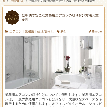
>
生活/暮らし
>
効率的で安全な業務用エアコンの取り付け方法と重要性
効率的で安全な業務用エアコンの取り付け方法と重
2023
12/09
要性
エアコン
|
業務用
|
生活/暮らし
取付
Emidio
業務用エアコンの取り付けについてご説明します。
業務用エアコ
ンは、一般の家庭用エアコンとは異なり、大規模なスペースを冷
暖房するために使用されます。オフィスビルやホテル、ショッピ